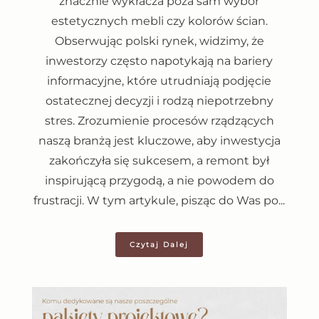
znacznie wykracza poza sam wybór
estetycznych mebli czy kolorów ścian.
Obserwując polski rynek, widzimy, że
inwestorzy często napotykają na bariery
informacyjne, które utrudniają podjęcie
ostatecznej decyzji i rodzą niepotrzebny
stres. Zrozumienie procesów rządzących
naszą branżą jest kluczowe, aby inwestycja
zakończyła się sukcesem, a remont był
inspirującą przygodą, a nie powodem do
frustracji. W tym artykule, pisząc do Was po...
Czytaj Dalej