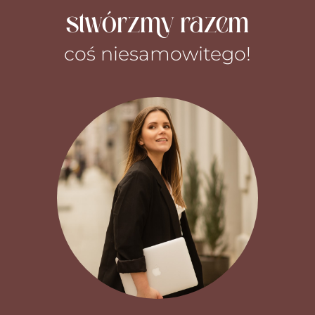
stwórzmy razem
coś niesamowitego!