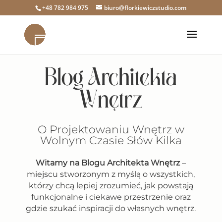
+48 782 984 975
biuro@florkiewiczstudio.com
Blog Architekta
Wnętrz
O Projektowaniu Wnętrz w
Wolnym Czasie Słów Kilka
Witamy na Blogu Architekta Wnętrz
–
miejscu stworzonym z myślą o wszystkich,
którzy chcą lepiej zrozumieć, jak powstają
funkcjonalne i ciekawe przestrzenie oraz
gdzie szukać inspiracji do własnych wnętrz.