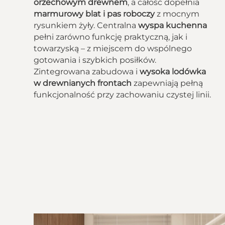
orzechowym drewnem
, a całość dopełnia
marmurowy blat i pas roboczy
z mocnym
rysunkiem żyły. Centralna
wyspa kuchenna
pełni zarówno funkcję praktyczną, jak i
towarzyską – z miejscem do wspólnego
gotowania i szybkich posiłków.
Zintegrowana zabudowa i
wysoka lodówka
w drewnianych frontach
zapewniają pełną
funkcjonalność przy zachowaniu czystej linii.