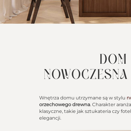
DOM
NOWOCZESNA 
Wnętrza domu utrzymane są w stylu
n
orzechowego drewna
. Charakter aranż
klasyczne, takie jak sztukateria czy fot
elegancji.