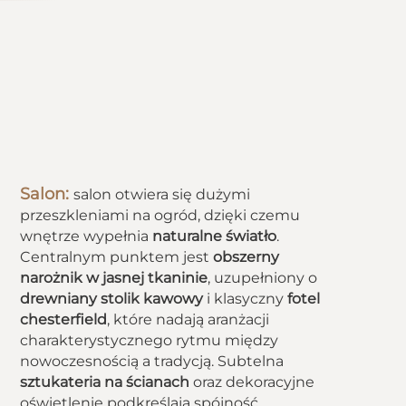
Salon:
salon otwiera się dużymi
przeszkleniami na ogród, dzięki czemu
wnętrze wypełnia
naturalne światło
.
Centralnym punktem jest
obszerny
narożnik w jasnej tkaninie
, uzupełniony o
drewniany stolik kawowy
i klasyczny
fotel
chesterfield
, które nadają aranżacji
charakterystycznego rytmu między
nowoczesnością a tradycją. Subtelna
sztukateria na ścianach
oraz dekoracyjne
oświetlenie podkreślają spójność