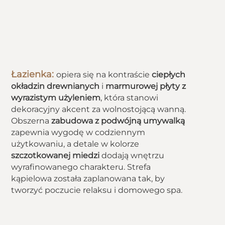
Łazienka:
opiera się na kontraście
ciepłych
okładzin drewnianych
i
marmurowej płyty z
wyrazistym użyleniem
, która stanowi
dekoracyjny akcent za wolnostojącą wanną.
Obszerna
zabudowa z podwójną umywalką
zapewnia wygodę w codziennym
użytkowaniu, a detale w kolorze
szczotkowanej miedzi
dodają wnętrzu
wyrafinowanego charakteru. Strefa
kąpielowa została zaplanowana tak, by
tworzyć poczucie relaksu i domowego spa.