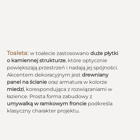
Toaleta:
w toalecie zastosowano
duże płytki
o kamiennej strukturze
, które optycznie
powiększają przestrzeń i nadają jej spójności.
Akcentem dekoracyjnym jest
drewniany
panel na ścianie
oraz armatura w kolorze
miedzi
, korespondująca z rozwiązaniami w
łazience. Prosta forma zabudowy z
umywalką w ramkowym froncie
podkreśla
klasyczny charakter projektu.