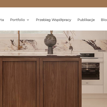
rta
Portfolio
Przebieg Współpracy
Publikacje
Blo