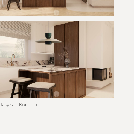
asyka - Kuchnia