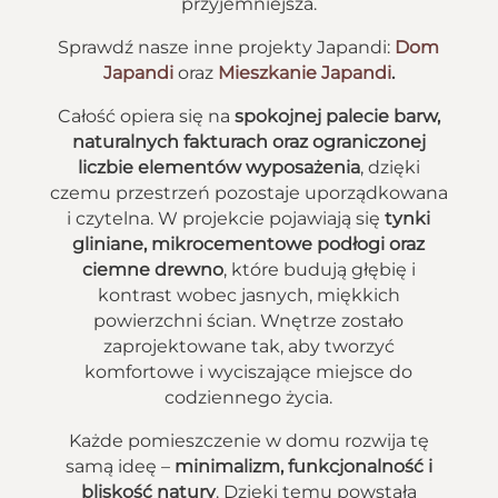
przyjemniejsza.
Sprawdź nasze inne projekty Japandi:
Dom
Japandi
oraz
Mieszkanie Japandi
.
Całość opiera się na
spokojnej palecie barw,
naturalnych fakturach oraz ograniczonej
liczbie elementów wyposażenia
, dzięki
czemu przestrzeń pozostaje uporządkowana
i czytelna. W projekcie pojawiają się
tynki
gliniane, mikrocementowe podłogi oraz
ciemne drewno
, które budują głębię i
kontrast wobec jasnych, miękkich
powierzchni ścian. Wnętrze zostało
zaprojektowane tak, aby tworzyć
komfortowe i wyciszające miejsce do
codziennego życia.
Każde pomieszczenie w domu rozwija tę
samą ideę –
minimalizm, funkcjonalność i
bliskość natury
. Dzięki temu powstała