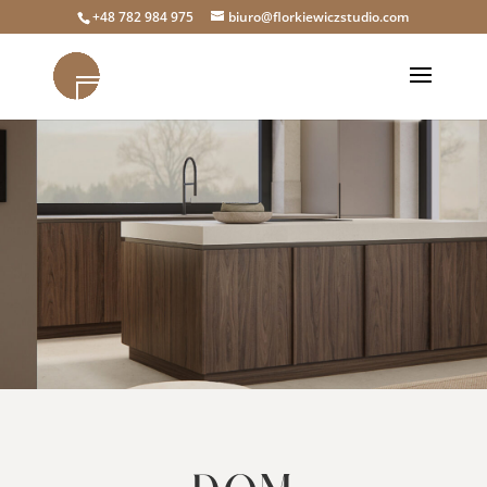
+48 782 984 975
biuro@florkiewiczstudio.com