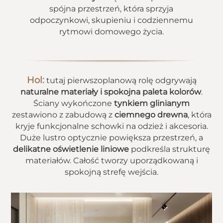
spójna przestrzeń, która sprzyja
odpoczynkowi, skupieniu i codziennemu
rytmowi domowego życia.
Hol:
tutaj pierwszoplanową rolę odgrywają
naturalne materiały i spokojna paleta kolorów
.
Ściany wykończone
tynkiem glinianym
zestawiono z zabudową z
ciemnego drewna
, która
kryje funkcjonalne schowki na odzież i akcesoria.
Duże lustro optycznie powiększa przestrzeń, a
delikatne oświetlenie liniowe
podkreśla strukturę
materiałów. Całość tworzy uporządkowaną i
spokojną strefę wejścia.