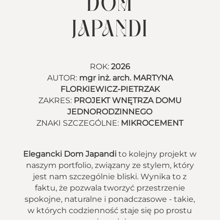
DOM
JAPANDI
ROK:
2026
AUTOR:
mgr inż. arch. MARTYNA
FLORKIEWICZ-PIETRZAK
ZAKRES:
PROJEKT WNĘTRZA DOMU
JEDNORODZINNEGO
ZNAKI SZCZEGÓLNE:
MIKROCEMENT
Elegancki Dom Japandi
to kolejny projekt w
naszym portfolio, związany ze stylem, który
jest nam szczególnie bliski. Wynika to z
faktu, że pozwala tworzyć przestrzenie
spokojne, naturalne i ponadczasowe - takie,
w których codzienność staje się po prostu