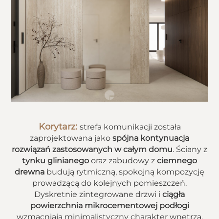
Korytarz:
strefa komunikacji została
zaprojektowana jako
spójna kontynuacja
rozwiązań zastosowanych w całym domu
. Ściany z
tynku glinianego
oraz zabudowy z
ciemnego
drewna
budują rytmiczną, spokojną kompozycję
prowadzącą do kolejnych pomieszczeń.
Dyskretnie zintegrowane drzwi i
ciągła
powierzchnia mikrocementowej podłogi
wzmacniają minimalistyczny charakter wnętrza.