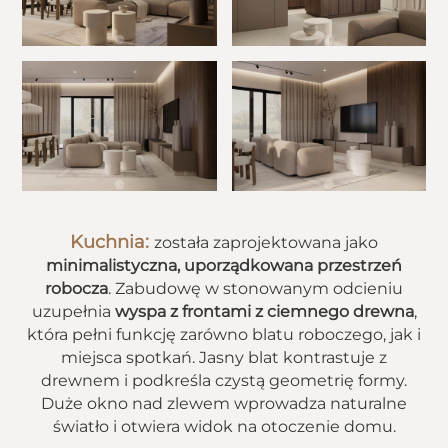
Kuchnia:
została zaprojektowana jako
minimalistyczna, uporządkowana przestrzeń
robocza
. Zabudowę w stonowanym odcieniu
uzupełnia
wyspa z frontami z ciemnego drewna
,
która pełni funkcję zarówno blatu roboczego, jak i
miejsca spotkań. Jasny blat kontrastuje z
drewnem i podkreśla czystą geometrię formy.
Duże okno nad zlewem wprowadza naturalne
światło i otwiera widok na otoczenie domu.