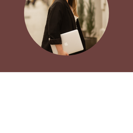
FLORKIEWICZ STUDIO -
ARCHITEKT WNĘTRZ ŁÓDŹ