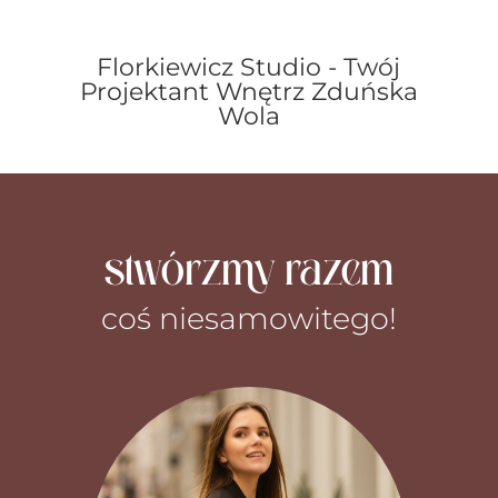
Florkiewicz Studio - Twój
Projektant Wnętrz Zduńska
Wola
stwórzmy razem
coś niesamowitego!