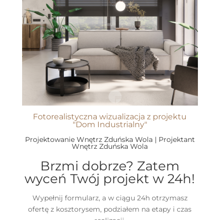
Fotorealistyczna wizualizacja z projektu
"Dom Industrialny"
Projektowanie Wnętrz Zduńska Wola | Projektant
Wnętrz Zduńska Wola
Brzmi dobrze? Zatem
wyceń Twój projekt w 24h!
Wypełnij formularz, a w ciągu 24h otrzymasz
ofertę z kosztorysem, podziałem na etapy i czas