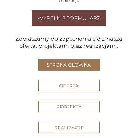
realizacji.
WYPEŁNIJ FORMULARZ
Zapraszamy do zapoznania się z naszą
ofertą, projektami oraz realizacjami:
STRONA GŁÓWNA
OFERTA
PROJEKTY
REALIZACJE