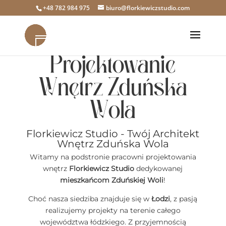
+48 782 984 975
biuro@florkiewiczstudio.com
Projektowanie
Wnętrz Zduńska
Wola
Florkiewicz Studio - Twój Architekt
Wnętrz Zduńska Wola
Witamy na podstronie pracowni projektowania
wnętrz
Florkiewicz Studio
dedykowanej
mieszkańcom Zduńskiej Woli
!
Choć nasza siedziba znajduje się w
Łodzi
, z pasją
realizujemy projekty na terenie całego
województwa łódzkiego. Z przyjemnością